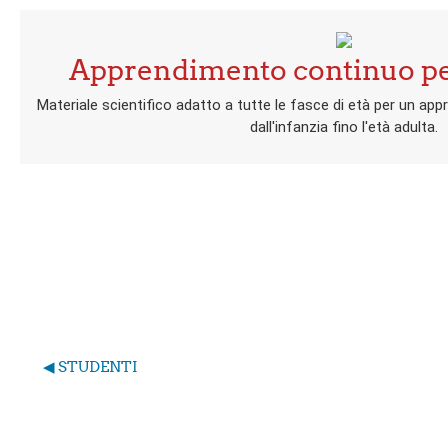
Apprendimento continuo per 
Materiale scientifico adatto a tutte le fasce di età per un a
dall'infanzia fino l'età adulta.
Ju
◀︎ STUDENTI