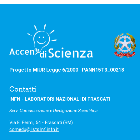
Progetto MIUR Legge 6/2000 PANN15T3_00218
Contatti
INFN - LABORATORI NAZIONALI DI FRASCATI
Serv. Comunicazione e Divulgazione Scientifica
Via E. Fermi, 54 - Frascati (RM)
comedu@lists.lnf.infn.it