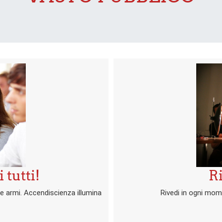
 tutti!
Ri
me armi. Accendiscienza illumina
Rivedi in ogni mome