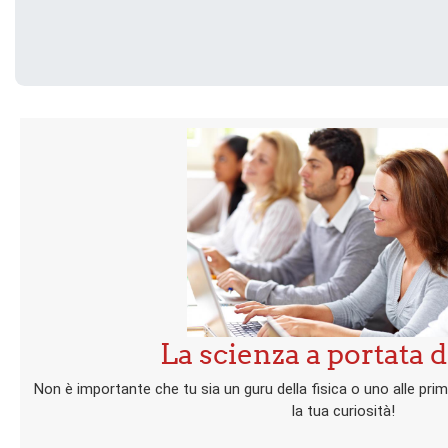
La scienza a portata di
Non è importante che tu sia un guru della fisica o uno alle pri
la tua curiosità!