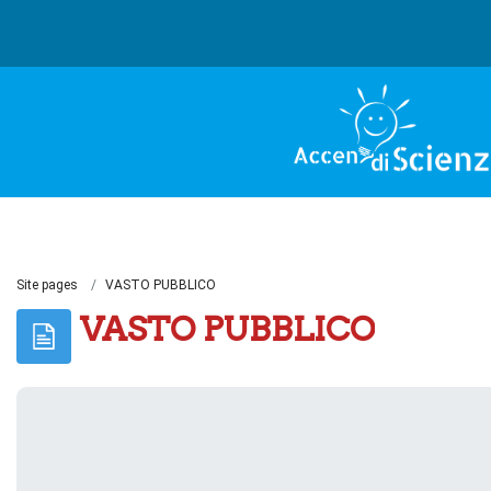
Skip to main content
Home
Site pages
VASTO PUBBLICO
VASTO PUBBLICO