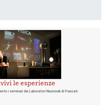
vivi le esperienze
nto i seminari dei Laboratori Nazionali di Frascati.